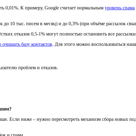
ать 0,01%. К примеру, Google считает нормальным
уровень спама
 до 10 тыс. писем в месяц) и до 0,3% (при объёме рассылок свыш
тких отказов 0,5-1% могут полностью остановить все рассылки 
о очищать базу контактов
. Для этого можно воспользоваться на
азателю проблем и отказов.
ошим?
ыше. Если ниже – нужно пересмотреть механизм сбора новых под
ок и спама.