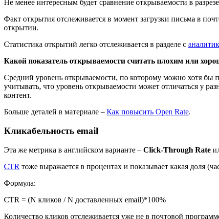
Не менее интересным будет сравнение открываемости в разрезе 
Факт открытия отслеживается в момент загрузки письма в почт
открытии.
Статистика открытий легко отслеживается в разделе с
аналити
Какой показатель открываемости считать плохим или хор
Средний уровень открываемости, по которому можно хотя бы п
учитывать, что уровень открываемости может отличаться у ра
контент.
Больше деталей в материале –
Как повысить Open Rate
.
Кликабельность email
Эта же метрика в английском варианте –
Click-Through Rate
и
CTR
тоже выражается в процентах и показывает какая доля (ча
Формула:
CTR = (N кликов / N доставленных email)*100%
Количество кликов отслеживается уже не в почтовой программе