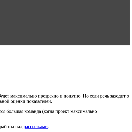
удет максимально прозрачно и понятно. Но если речь заходит о
льной оценки показателей.
ится большая команда (когда проект максимально
я работы над
рассылками
.