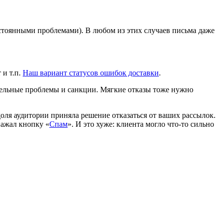
остоянными проблемами). В любом из этих случаев письма даже
 и т.п.
Наш вариант статусов ошибок доставки
.
ительные проблемы и санкции. Мягкие отказы тоже нужно
 доля аудитории приняла решение отказаться от ваших рассылок.
 нажал кнопку «
Спам
». И это хуже: клиента могло что-то сильно