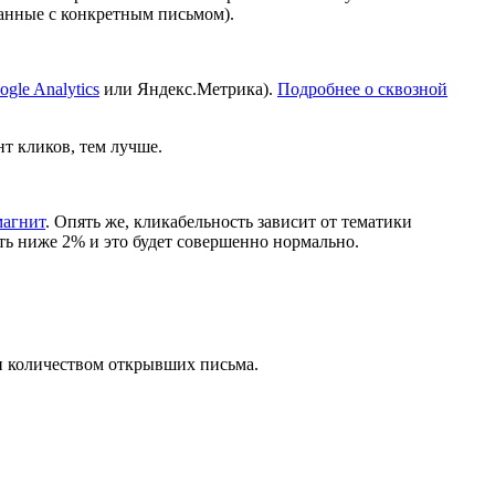
анные с конкретным письмом).
ogle Analytics
или Яндекс.Метрика).
Подробнее о сквозной
т кликов, тем лучше.
магнит
. Опять же, кликабельность зависит от тематики
ть ниже 2% и это будет совершенно нормально.
и количеством открывших письма.