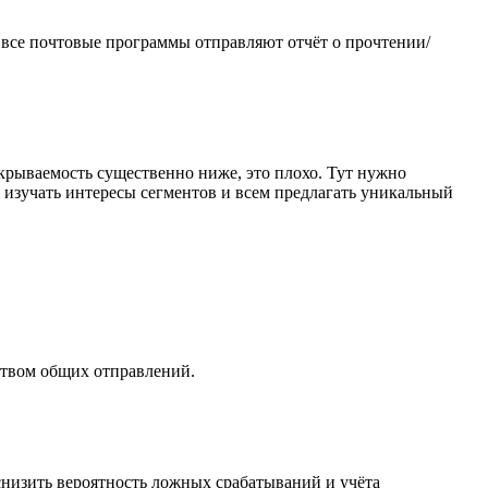
е все почтовые программы отправляют отчёт о прочтении/
крываемость существенно ниже, это плохо. Тут нужно
 изучать интересы сегментов и всем предлагать уникальный
еством общих отправлений.
 снизить вероятность ложных срабатываний и учёта