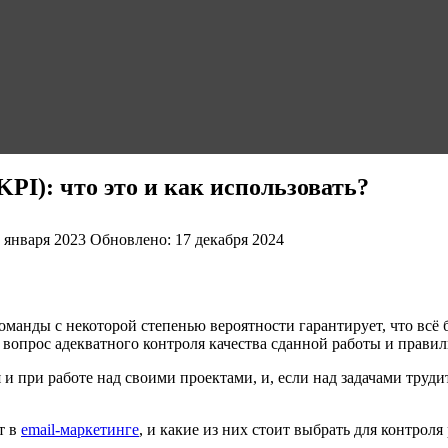
PI): что это и как использовать?
 января 2023
Обновлено: 17 декабря 2024
манды с некоторой степенью вероятности гарантирует, что всё б
т вопрос адекватного контроля качества сданной работы и прави
 и при работе над своими проектами, и, если над задачами труд
т в
email-маркетинге
, и какие из них стоит выбрать для контрол