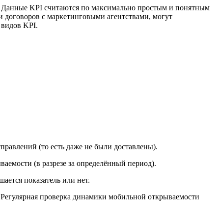
а. Данные KPI считаются по максимально простым и понятным
 договоров с маркетинговыми агентствами, могут
видов KPI.
правлений (то есть даже не были доставлены).
аемости (в разрезе за определённый период).
ается показатель или нет.
. Регулярная проверка динамики мобильной открываемости