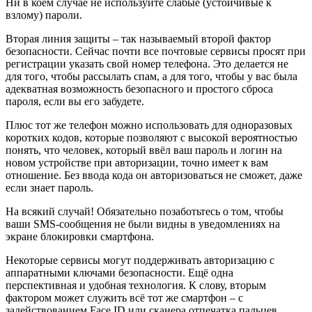
Ни в коем случае не используйте слабые (устойчивые к
взлому) пароли.
Вторая линия защиты – так называемый второй фактор
безопасности. Сейчас почти все почтовые сервисы просят при
регистрации указать свой номер телефона. Это делается не
для того, чтобы рассылать спам, а для того, чтобы у вас была
адекватная возможность безопасного и простого сброса
пароля, если вы его забудете.
Плюс тот же телефон можно использовать для одноразовых
коротких кодов, которые позволяют с высокой вероятностью
понять, что человек, который ввёл ваш пароль и логин на
новом устройстве при авторизации, точно имеет к вам
отношение. Без ввода кода он авторизоваться не сможет, даже
если знает пароль.
На всякий случай! Обязательно позаботьтесь о том, чтобы
ваши SMS-сообщения не были видны в уведомлениях на
экране блокировки смартфона.
Некоторые сервисы могут поддерживать авторизацию с
аппаратными ключами безопасности. Ещё одна
перспективная и удобная технология. К слову, вторым
фактором может служить всё тот же смартфон – с
задействованием Face ID или сканера отпечатка пальцев.