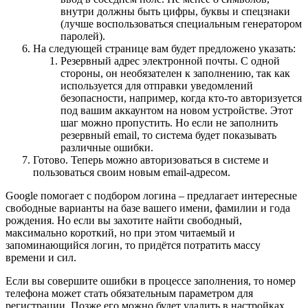
внутри должны быть цифры, буквы и спецзнаки
(лучше воспользоваться специальным генератором
паролей).
На следующей странице вам будет предложено указать:
Резервный адрес электронной почты. С одной
стороны, он необязателен к заполнению, так как
используется для отправки уведомлений
безопасности, например, когда кто-то авторизуется
под вашим аккаунтом на новом устройстве. Этот
шаг можно пропустить. Но если не заполнить
резервный email, то система будет показывать
различные ошибки.
Готово. Теперь можно авторизоваться в системе и
пользоваться своим новым email-адресом.
Google помогает с подбором логина – предлагает интересные
свободные варианты на базе вашего имени, фамилии и года
рождения. Но если вы захотите найти свободный,
максимально короткий, но при этом читаемый и
запоминающийся логин, то придётся потратить массу
времени и сил.
Если вы совершите ошибки в процессе заполнения, то номер
телефона может стать обязательным параметром для
регистрации. Позже его можно будет удалить в настройках