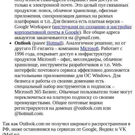
только к электронной почте. Это целый пул связанных
продуктов: поиск, облачное хранилище, офисные
приложения, синхронизация данных на разных
платформах и т.п. Для бизнеса есть платная версия –
Google Workspace (
инструкция по созданию и настройке
корпоративной почты в Google
). Все общие адреса
аккаунтов заканчиваются на
@gmail.com
.
Outlook
(ранее
Hotmail
). Аналогичное решение, но от
другого IT-гиганта – компании
Microsoft
. Работает с
1996 года, открывает доступ к инфраструктуре
продуктов Microsoft – офис, мессенджеры, облачное
хранилище, инструменты разработчиков и т.п. Web-
интерфейс почтового сервиса эффективно дополняется
настольными приложениями для ОС Windows. Для
бизнеса и работы со своими доменами есть
специальный набор инструментов и подписок –
Microsoft 365 Бизнес. Обычные пользователи тоже могут
переключиться на платную подписку со своими
преимуществами. Общие почтовые ящики
регистрируются на доменах @outlook.com или
@hotmail.com.
Так как Outlook.com не получил широкого распространения в
РФ, ниже остановимся на сервисах от Google, Яндекс и VK
(Mail.ru).