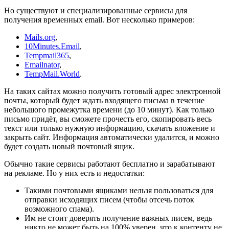
Но существуют и специализированные сервисы для
получения временных email. Вот несколько примеров:
Mails.org
,
10Minutes.Email
,
Tempmail365
,
Emailnator
,
TempMail.World
.
На таких сайтах можно получить готовый адрес электронной
почты, который будет ждать входящего письма в течение
небольшого промежутка времени (до 10 минут). Как только
письмо придёт, вы сможете прочесть его, скопировать весь
текст или только нужную информацию, скачать вложение и
закрыть сайт. Информация автоматически удалится, и можно
будет создать новый почтовый ящик.
Обычно такие сервисы работают бесплатно и зарабатывают
на рекламе. Но у них есть и недостатки:
Такими почтовыми ящиками нельзя пользоваться для
отправки исходящих писем (чтобы отсечь поток
возможного спама).
Им не стоит доверять получение важных писем, ведь
никто не может быть на 100% уверен, что к контенту не