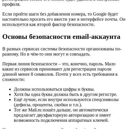
профиля.
Если пройти шаги без добавления номера, то Google будет
настоятельно просить его ввести уже в интерфейсе почты. Он
используется как второй фактор безопасности.
Основы безопасности email-аккаунта
В разных сервисах системы безопасности организованы по-
разному. Но в чём-то они могут и совпадать.
Первая линия безопасности – это, конечно, пароль. Мало
какие из сервисов принимают для регистрации пароли
длиной менее 8 символов. Почти у всех есть требования к
сложности:
Должны использоваться цифры и буквы.
Хотя бы одна буква должна быть в другом регистре.
Ещё лучше, если внутри используются спецсимволы
(дефисы, проценты, скобки и т.п.).
Тот же Mail.ru пошёл дальше, он автоматически
предлагает двухфакторную авторизацию и имеет
возможность подключения аппаратных ключей.