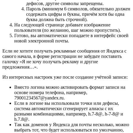
дефисов, другие символы запрещены.
Пароль (минимум 6 символов, обязательно должен
содержать цифры и буквы, причём хотя бы одна
буква должна быть строчной).
На следующей странице добавьте изображение
пользователя (по желанию, шаг можно пропустить).
Готово, вы автоматически попадаете в интерфейс своей
новой электронной почты.
Если не хотите получать рекламные сообщения от Яндекса с
самого начала, в форме регистрации не забудьте поставить
галочку «Я не хочу получать рекламу и другие
предложения…».
Из интересных настроек уже после создание учётной записи:
Вместо логина можно активировать формат записи на
основе номера телефона, например,
79001234567@yandex.ru.
Если в логине вы использовали точки или дефисы,
система автоматически сгенерирует алиасы с их
разными комбинациями, например, h.7-8@, h-7-8@ и
h.7.8@.
Так как доменов у Яндекса для почты несколько, можно
выбрать тот, что будет использоваться по умолчанию,