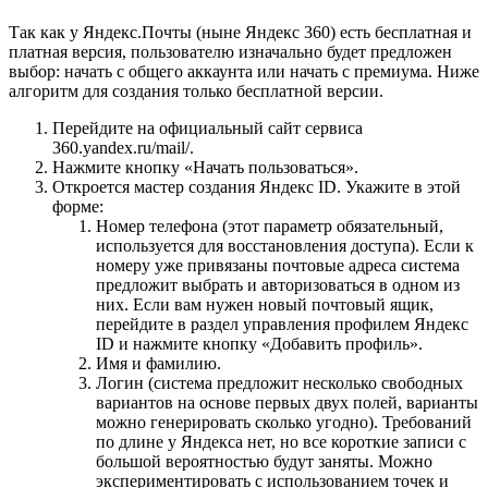
Так как у Яндекс.Почты (ныне Яндекс 360) есть бесплатная и
платная версия, пользователю изначально будет предложен
выбор: начать с общего аккаунта или начать с премиума. Ниже
алгоритм для создания только бесплатной версии.
Перейдите на официальный сайт сервиса
360.yandex.ru/mail/.
Нажмите кнопку «Начать пользоваться».
Откроется мастер создания Яндекс ID. Укажите в этой
форме:
Номер телефона (этот параметр обязательный,
используется для восстановления доступа). Если к
номеру уже привязаны почтовые адреса система
предложит выбрать и авторизоваться в одном из
них. Если вам нужен новый почтовый ящик,
перейдите в раздел управления профилем Яндекс
ID и нажмите кнопку «Добавить профиль».
Имя и фамилию.
Логин (система предложит несколько свободных
вариантов на основе первых двух полей, варианты
можно генерировать сколько угодно). Требований
по длине у Яндекса нет, но все короткие записи с
большой вероятностью будут заняты. Можно
экспериментировать с использованием точек и