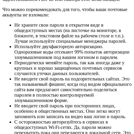
Что можно порекомендовать для того, чтобы ваши почтовые
аккаунты не взломали:
Не храните свои пароли в открытом виде в
общедоступных местах (на листочке на мониторе, в
блокноте, в текстовом файле на рабочем столе и т.п.).
Лучше используйте специальные менеджеры паролей.
Используйте двухфакторную авторизацию.
Одноразовые коды отсекают 99% попыток авторизации
злоумышленников под вашим логином и паролем.
Периодически меняйте пароль, так как иногда даже у
крупных и хорошо защищённых почтовых сервисов
случаются утечки данных пользователей.
Не вводите свой пароль на подозрительных сайтах. Это
так называемый фишинг, когда под видом официального
сайта вам предлагают самостоятельно поделиться
паролем в полностью контролируемой
злоумышленником форме.
Не вводите свой пароль при посторонних лицах,
особенно в общественных местах. Они легко могут
запомнить или записать на видео ваш логин и пароль.
С осторожностью авторизуйтесь в сервисах в
общедоступных Wi-Fi-сетях. Да, пароли можно
перехватить пока они передаются в локальной сети. Это