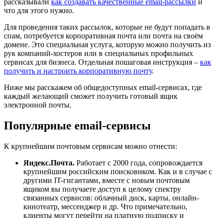
рассказывали
как создавать качественные email-рассылки
и
что для этого нужно.
Для проведения таких рассылок, которые не будут попадать в
спам, потребуется корпоративная почта или почта на своём
домене. Это специальная услуга, которую можно получить из
рук компаний-хостеров или в специальных профильных
сервисах для бизнеса. Отдельная пошаговая инструкция –
как
получить и настроить корпоративную почту
.
Ниже мы расскажем об общедоступных email-сервисах, где
каждый желающий сможет получить готовый ящик
электронной почты.
Популярные email-сервисы
К крупнейшим почтовым сервисам можно отнести:
Яндекс.Почта.
Работает с 2000 года, сопровождается
крупнейшим российским поисковиком. Как и в случае с
другими IT-гигантами, вместе с новым почтовым
ящиком вы получаете доступ к целому спектру
связанных сервисов: облачный диск, карты, онлайн-
кинотеатр, мессенджер и др. Что примечательно,
клиенты могут перейти на платную подписку и