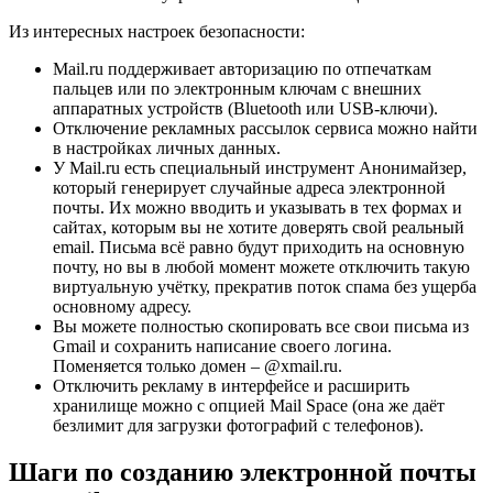
Из интересных настроек безопасности:
Mail.ru поддерживает авторизацию по отпечаткам
пальцев или по электронным ключам с внешних
аппаратных устройств (Bluetooth или USB-ключи).
Отключение рекламных рассылок сервиса можно найти
в настройках личных данных.
У Mail.ru есть специальный инструмент Анонимайзер,
который генерирует случайные адреса электронной
почты. Их можно вводить и указывать в тех формах и
сайтах, которым вы не хотите доверять свой реальный
email. Письма всё равно будут приходить на основную
почту, но вы в любой момент можете отключить такую
виртуальную учётку, прекратив поток спама без ущерба
основному адресу.
Вы можете полностью скопировать все свои письма из
Gmail и сохранить написание своего логина.
Поменяется только домен – @xmail.ru.
Отключить рекламу в интерфейсе и расширить
хранилище можно с опцией Mail Space (она же даёт
безлимит для загрузки фотографий с телефонов).
Шаги по созданию электронной почты