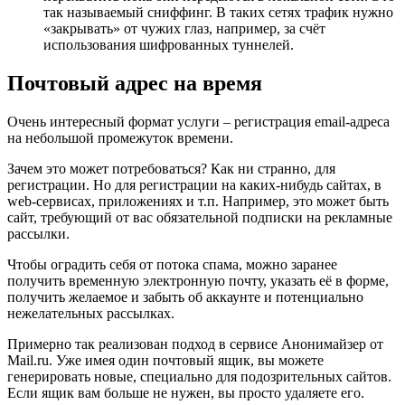
так называемый сниффинг. В таких сетях трафик нужно
«закрывать» от чужих глаз, например, за счёт
использования шифрованных туннелей.
Почтовый адрес на время
Очень интересный формат услуги – регистрация email-адреса
на небольшой промежуток времени.
Зачем это может потребоваться? Как ни странно, для
регистрации. Но для регистрации на каких-нибудь сайтах, в
web-сервисах, приложениях и т.п. Например, это может быть
сайт, требующий от вас обязательной подписки на рекламные
рассылки.
Чтобы оградить себя от потока спама, можно заранее
получить временную электронную почту, указать её в форме,
получить желаемое и забыть об аккаунте и потенциально
нежелательных рассылках.
Примерно так реализован подход в сервисе Анонимайзер от
Mail.ru. Уже имея один почтовый ящик, вы можете
генерировать новые, специально для подозрительных сайтов.
Если ящик вам больше не нужен, вы просто удаляете его.