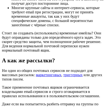
получат доступ посторонние лица.
Многие крупные сайты и интернет-сервисы, которые
требуют email при регистрации, могут не принять
временные аккаунты, так как у них будут
специфические домены, с большой вероятностью
занесённые с чёрные списки.
Стоит ли создавать (использовать) временные имейлы? Они
будут оправданы только для определённого круга задач. Это
скорее средство защиты, чем полноценное рабочее решение.
Для ведения нормальной почтовой переписки нужен
нормальный почтовый ящик.
А как же рассылки?
Ни один из общих почтовых сервисов не подходит для
массовых рассылок:
маркетинговых
,
триггерных
или других
типов писем.
Такое применение почтовых ящиков ограничивается
владельцами email-сервисов и строго оговаривается в
правилах использования и в пользовательском соглашении.
Даже если вы попытаетесь разбить отправку на группы по