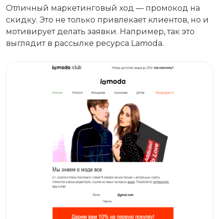
Отличный маркетинговый ход — промокод на
скидку. Это не только привлекает клиентов, но и
мотивирует делать заявки. Например, так это
выглядит в рассылке ресурса Lamoda.