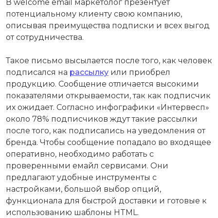
В welcome email маркетолог презентует
потенциальному клиенту свою компанию,
описывая преимущества подписки и всех выгод
от сотрудничества.
Такое письмо высылается после того, как человек
подписался на
рассылку
или приобрел
продукцию. Сообщение отличается высокими
показателями открываемости, так как подписчик
их ожидает. Согласно инфографики «Интервесп»
около 78% подписчиков ждут такие рассылки
после того, как подписались на уведомления от
бренда. Чтобы сообщение попадало во входящее
оперативно, необходимо работать с
проверенными емайл сервисами. Они
предлагают удобные инструменты с
настройками, большой выбор опций,
функционала для быстрой доставки и готовые к
использованию шаблоны HTML.