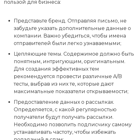
пользой для бизнеса:
Представьте бренд. Отправляя письмо, не
забудьте указать дополнительные данные о
компании. Важно убедиться, чтобы имена
отправителей были легко узнаваемыми;
Цепляющие темы. Содержимое должно быть
понятным, интригующим, оригинальным.
Для создания эффективных тем
рекомендуется провести различные A/B
тесты, выбрав из них те, которые дают
максимальные показатели открываемости;
Предоставление данных о рассылках.
Определяется, с какой регулярностью
получатели будут получать рассылки.
Необходимо позволить подписчику самому
устанавливать частоту, чтобы избежать
попаданий в спам;