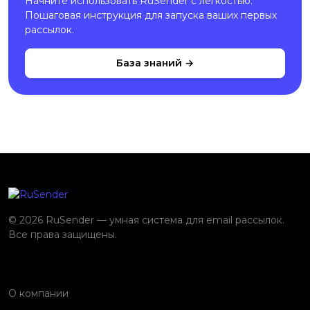
Начните использовать RuSender с легкостью.
Пошаговая инструкция для запуска ваших первых
рассылок.
База знаний →
© 2026 RuSender — умная система для email рассылок.
Все права защищены.
О компании