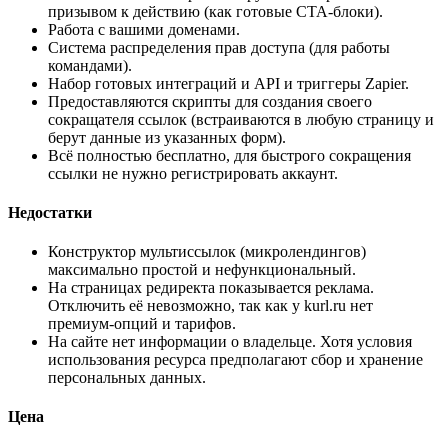
призывом к действию (как готовые CTA-блоки).
Работа с вашими доменами.
Система распределения прав доступа (для работы
командами).
Набор готовых интеграций и API и триггеры Zapier.
Предоставляются скрипты для создания своего
сокращателя ссылок (встраиваются в любую страницу и
берут данные из указанных форм).
Всё полностью бесплатно, для быстрого сокращения
ссылки не нужно регистрировать аккаунт.
Недостатки
Конструктор мультиссылок (микролендингов)
максимально простой и нефункциональный.
На страницах редиректа показывается реклама.
Отключить её невозможно, так как у kurl.ru нет
премиум-опций и тарифов.
На сайте нет информации о владельце. Хотя условия
использования ресурса предполагают сбор и хранение
персональных данных.
Цена