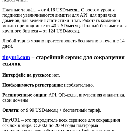
Платные тарифы – от 4,16 USD/месяц. С ростом уровня
подписки увеличиваются лимиты для API, для привязки
доменов, для ведения статистики и т.п. Работать командой
можно при подписке от 40 USD/месяц. Полный безлимит для
крупного бизнеса – от 124 USD/месяц.
Любой тариф можно протестировать бесплатно в течение 14
дней.
tinyurl.com
– старейший сервис для сокращения
ссылок
Интерфейс на русском
: нет.
Необходимость регистрации
: необязательно.
Расширенные опции
: API, QR-коды, внутренняя аналитика,
свои домены.
Оплата
: от 9,99 USD/месяц + бесплатный тариф.
TinyURL – это прародитель всех сервисов для сокращения
ссылок в мире. С 2002 по 2009 годы платформа
использовалась для работы с соцсетью Twitter, так как у