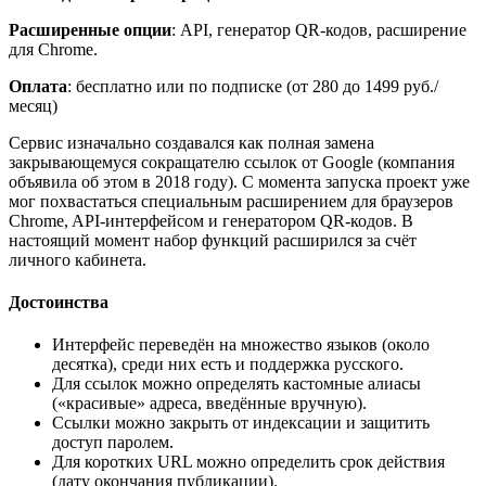
Расширенные опции
: API, генератор QR-кодов, расширение
для Chrome.
Оплата
: бесплатно или по подписке (от 280 до 1499 руб./
месяц)
Сервис изначально создавался как полная замена
закрывающемуся сокращателю ссылок от Google (компания
объявила об этом в 2018 году). С момента запуска проект уже
мог похвастаться специальным расширением для браузеров
Chrome, API-интерфейсом и генератором QR-кодов. В
настоящий момент набор функций расширился за счёт
личного кабинета.
Достоинства
Интерфейс переведён на множество языков (около
десятка), среди них есть и поддержка русского.
Для ссылок можно определять кастомные алиасы
(«красивые» адреса, введённые вручную).
Ссылки можно закрыть от индексации и защитить
доступ паролем.
Для коротких URL можно определить срок действия
(дату окончания публикации).