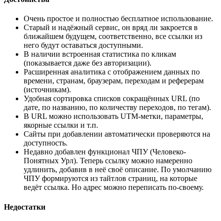
Очень простое и полностью бесплатное использование.
Старый и надёжный сервис, он вряд ли закроется в
ближайшем будущем, соответственно, все ссылки из
него будут оставаться доступными.
В наличии встроенная статистика по кликам
(показывается даже без авторизации).
Расширенная аналитика с отображением данных по
времени, странам, браузерам, переходам и реферерам
(источникам).
Удобная сортировка списков сокращённых URL (по
дате, по названию, по количеству переходов, по тегам).
В URL можно использовать UTM-метки, параметры,
якорные ссылки и т.п.
Сайты при добавлении автоматически проверяются на
доступность.
Недавно добавлен функционал ЧПУ (Человеко-
Понятных Урл). Теперь ссылку можно намеренно
удлинить, добавив в неё своё описание. По умолчанию
ЧПУ формируются из тайтлов страниц, на которые
ведёт ссылка. Но адрес можно переписать по-своему.
Недостатки