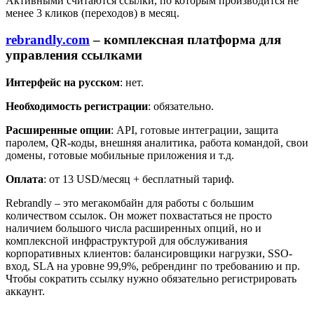
Активными считаются ссылки, по которым производится не
менее 3 кликов (переходов) в месяц.
rebrandly.com
– комплексная платформа для
управления ссылками
Интерфейс на русском
: нет.
Необходимость регистрации
: обязательно.
Расширенные опции
: API, готовые интеграции, защита
паролем, QR-коды, внешняя аналитика, работа командой, свои
домены, готовые мобильные приложения и т.д.
Оплата
: от 13 USD/месяц + бесплатный тариф.
Rebrandly – это мегакомбайн для работы с большим
количеством ссылок. Он может похвастаться не просто
наличием большого числа расширенных опций, но и
комплексной инфраструктурой для обслуживания
корпоративных клиентов: балансировщики нагрузки, SSO-
вход, SLA на уровне 99,9%, ребрендинг по требованию и пр.
Чтобы сократить ссылку нужно обязательно регистрировать
аккаунт.