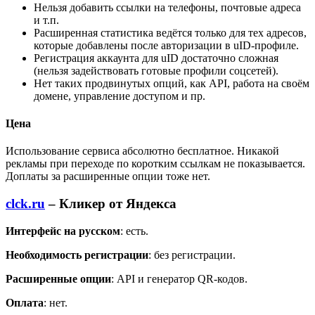
Нельзя добавить ссылки на телефоны, почтовые адреса
и т.п.
Расширенная статистика ведётся только для тех адресов,
которые добавлены после авторизации в uID-профиле.
Регистрация аккаунта для uID достаточно сложная
(нельзя задействовать готовые профили соцсетей).
Нет таких продвинутых опций, как API, работа на своём
домене, управление доступом и пр.
Цена
Использование сервиса абсолютно бесплатное. Никакой
рекламы при переходе по коротким ссылкам не показывается.
Доплаты за расширенные опции тоже нет.
clck.ru
– Кликер от Яндекса
Интерфейс на русском
: есть.
Необходимость регистрации
: без регистрации.
Расширенные опции
: API и генератор QR-кодов.
Оплата
: нет.