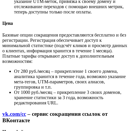
указание UTM-меток, привязка к своему домену и
отслеживание переходов с помощью внешних метрик,
теперь доступны только после оплаты.
Цена
Базовые опции сокращения предоставляются бесплатно и без
регистрации. Регистрация обеспечивает доступ к
минимальной статистике (подсчёт кликов и просмотр данных
о клиентах, информация хранится в течение 1 месяца).
Платные тарифы открывают доступ к дополнительным
возможностям:
От 280 руб./месяц – прикрепление 1 своего домена,
аналитика хранится в течение года, возможно указание
мета-тегов, UTM-параметров, своих алиасов,
группировка и т.п.
От 1000 руб./месяц – прикрепление 3 своих доменов,
хранение статистики за 3 года, возможность
редактирования URL.
vk.com/cc
– сервис сокращения ссылок от
ВКонтакте