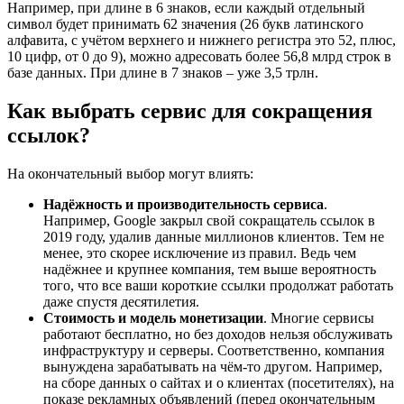
Например, при длине в 6 знаков, если каждый отдельный
символ будет принимать 62 значения (26 букв латинского
алфавита, с учётом верхнего и нижнего регистра это 52, плюс,
10 цифр, от 0 до 9), можно адресовать более 56,8 млрд строк в
базе данных. При длине в 7 знаков – уже 3,5 трлн.
Как выбрать сервис для сокращения
ссылок?
На окончательный выбор могут влиять:
Надёжность и производительность сервиса
.
Например, Google закрыл свой сокращатель ссылок в
2019 году, удалив данные миллионов клиентов. Тем не
менее, это скорее исключение из правил. Ведь чем
надёжнее и крупнее компания, тем выше вероятность
того, что все ваши короткие ссылки продолжат работать
даже спустя десятилетия.
Стоимость и модель монетизации
. Многие сервисы
работают бесплатно, но без доходов нельзя обслуживать
инфраструктуру и серверы. Соответственно, компания
вынуждена зарабатывать на чём-то другом. Например,
на сборе данных о сайтах и о клиентах (посетителях), на
показе рекламных объявлений (перед окончательным