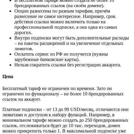
В бесплатном тарифе можно создать не более 10
брендированных ссылок (на своём домене).
Опции разнесены по разным тарифам, причём
разнесение не самое интересное. Например, срок
действия ссылки можно включить только на
профессиональной подписке, а она одна из самых
дорогих.
Внутри подписки могут быть дополнительные расходы
– на пакеты расширений и на увеличение отдельных
лимитов.
Оплатить сервис из РФ не получится (нужны
зарубежные банковские карты).
Нельзя сократить ссылки без регистрации аккаунта.
Цена
Бесплатный тариф не ограничен по времени. Зато он
ограничен по функционалу – не более 10 брендированных
ссылок на аккаунт.
Платные подписки – от 13 до 99 USD/месяц, отличаются они
лимитами и доступом к набору функций. Например, в
минимальном тарифе можно создать до 250 брендированных
ссылок, отслеживаться будет до 10 тыс. переходов, домен
можно прикрепить только 1. В максимальной подписке уже