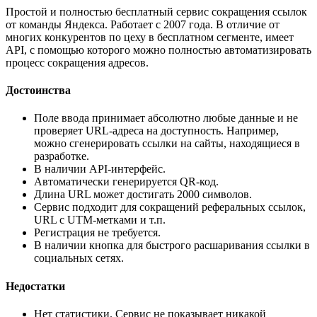
Простой и полностью бесплатный сервис сокращения ссылок
от команды Яндекса. Работает с 2007 года. В отличие от
многих конкурентов по цеху в бесплатном сегменте, имеет
API, с помощью которого можно полностью автоматизировать
процесс сокращения адресов.
Достоинства
Поле ввода принимает абсолютно любые данные и не
проверяет URL-адреса на доступность. Например,
можно сгенерировать ссылки на сайты, находящиеся в
разработке.
В наличии API-интерфейс.
Автоматически генерируется QR-код.
Длина URL может достигать 2000 символов.
Сервис подходит для сокращений реферальных ссылок,
URL с UTM-метками и т.п.
Регистрация не требуется.
В наличии кнопка для быстрого расшаривания ссылки в
социальных сетях.
Недостатки
Нет статистики. Сервис не показывает никакой