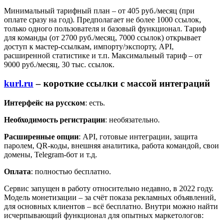
Минимальный тарифный план – от 405 руб./месяц (при
оплате сразу на год). Предполагает не более 1000 ссылок,
только одного пользователя и базовый функционал. Тариф
для команды (от 2700 руб./месяц, 7000 ссылок) открывает
доступ к мастер-ссылкам, импорту/экспорту, API,
расширенной статистике и т.п. Максимальный тариф – от
9000 руб./месяц, 30 тыс. ссылок.
kurl.ru
– короткие ссылки с массой интеграций
Интерфейс на русском
: есть.
Необходимость регистрации
: необязательно.
Расширенные опции
: API, готовые интеграции, защита
паролем, QR-коды, внешняя аналитика, работа командой, свои
домены, Telegram-бот и т.д.
Оплата
: полностью бесплатно.
Сервис запущен в работу относительно недавно, в 2022 году.
Модель монетизации – за счёт показа рекламных объявлений,
для основных клиентов – всё бесплатно. Внутри можно найти
исчерпывающий функционал для опытных маркетологов: