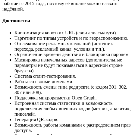
работает с 2015 года, поэтому её вполне можно назвать
надёжной.
Достоинства
Кастомизация коротких URL (свои алиасы/пути).
Таргетинг по типам устройств и по георасположению.
Отслеживание рекламных кампаний (источник
перехода, рекламный канал, условия и т.п.).
Ограничение времени действия и блокировка паролем.
Маскировка изначальных адресов (дополнительные
параметры не будут показываться в адресной строке
браузера).
Система сплит-тестирования.
Работа со своими доменами.
Возможность смены типа редиректа (с кодом 301, 302,
307 или 308).
Поддержка микроразметки Open Graph.
Встроенная система статистики и возможность
подключения любых внешних кодов (метрик, аналитик,
пикселей).
Генерация QR-кодов.
Возможность работы командами с распределением прав
доступа.