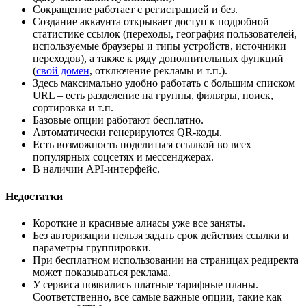
Сокращение работает с регистрацией и без.
Создание аккаунта открывает доступ к подробной
статистике ссылок (переходы, география пользователей,
используемые браузеры и типы устройств, источники
переходов), а также к ряду дополнительных функций
(
свой домен
, отключение рекламы и т.п.).
Здесь максимально удобно работать с большим списком
URL – есть разделение на группы, фильтры, поиск,
сортировка и т.п.
Базовые опции работают бесплатно.
Автоматически генерируются QR-коды.
Есть возможность поделиться ссылкой во всех
популярных соцсетях и мессенджерах.
В наличии API-интерфейс.
Недостатки
Короткие и красивые алиасы уже все заняты.
Без авторизации нельзя задать срок действия ссылки и
параметры группировки.
При бесплатном использовании на страницах редиректа
может показываться реклама.
У сервиса появились платные тарифные планы.
Соответственно, все самые важные опции, такие как