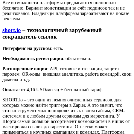
Все возможности платформы предлагаются полностью
бесплатно. Вариант монетизации за счёт подписок так и не
реализовался. Владельцы платформы зарабатывают на показе
рекламы.
short.io
– технологичный зарубежный
сокращатель ссылок
Интерфейс на русском
: есть.
Необходимость регистрации
: обязательно.
Расширенные опции
: API, готовые интеграции, защита
паролем, QR-коды, внешняя аналитика, работа командой, свои
домены и т.д.
Оплата
: от 4,16 USD/месяц + бесплатный тариф.
SHORT.io – это один из немногочисленных сервисов, для
которых можно найти триггеры в Zapier. А это значит, что
этот инструмент можно подключить к своим сайтам, CRM-
системам и к любым другим сервисам для маркетинга. У
Шорта самый большой ассортимент возможностей в нише: от
маскировки ссылок до таргетинга. Он легко может
применяться в крупных компаниях и командах. Платформа