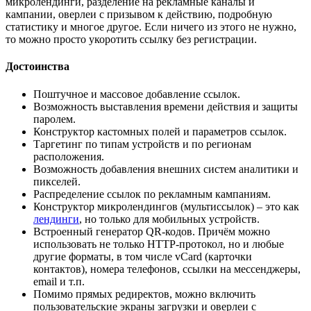
микролендинги, разделение на рекламные каналы и
кампании, оверлеи с призывом к действию, подробную
статистику и многое другое. Если ничего из этого не нужно,
то можно просто укоротить ссылку без регистрации.
Достоинства
Поштучное и массовое добавление ссылок.
Возможность выставления времени действия и защиты
паролем.
Конструктор кастомных полей и параметров ссылок.
Таргетинг по типам устройств и по регионам
расположения.
Возможность добавления внешних систем аналитики и
пикселей.
Распределение ссылок по рекламным кампаниям.
Конструктор микролендингов (мультиссылок) – это как
лендинги
, но только для мобильных устройств.
Встроенный генератор QR-кодов. Причём можно
использовать не только HTTP-протокол, но и любые
другие форматы, в том числе vCard (карточки
контактов), номера телефонов, ссылки на мессенджеры,
email и т.п.
Помимо прямых редиректов, можно включить
пользовательские экраны загрузки и оверлеи с