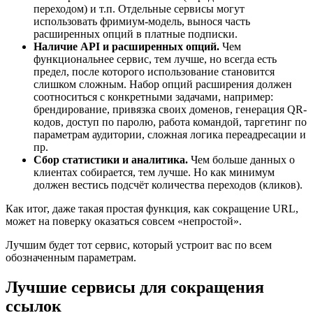
переходом) и т.п. Отдельные сервисы могут
использовать фримиум-модель, вынося часть
расширенных опций в платные подписки.
Наличие API и расширенных опций.
Чем
функциональнее сервис, тем лучше, но всегда есть
предел, после которого использование становится
слишком сложным. Набор опций расширения должен
соотноситься с конкретными задачами, например:
брендирование, привязка своих доменов, генерация QR-
кодов, доступ по паролю, работа командой, таргетинг по
параметрам аудитории, сложная логика переадресации и
пр.
Сбор статистики и аналитика.
Чем больше данных о
клиентах собирается, тем лучше. Но как минимум
должен вестись подсчёт количества переходов (кликов).
Как итог, даже такая простая функция, как сокращение URL,
может на поверку оказаться совсем «непростой».
Лучшим будет тот сервис, который устроит вас по всем
обозначенным параметрам.
Лучшие сервисы для сокращения
ссылок