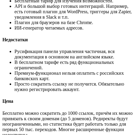
Бесплатный тариф для изучения возможностей.
API и большой выбор готовых интеграций. Например,
есть готовый плагин для WordPress, триггеры для Zapier,
уведомления в Slack и т.п.
Плагин для браузеров на базе Chrome.
ИИ-генератор читаемых адресов.
Недостатки
Русификация панели управления частичная, вся
документация в основном на английском языке.
В бесплатном тарифе есть ряд функциональных
ограничений.
Премиум-функционал нельзя оплатить с российских
банковских карт.
Просто сократить ссылку не получится. Обязательно
нужно регистрировать аккаунт.
Цена
Бесплатно можно сократить до 1000 ссылок, причём их можно
привязать к своим доменам (до 5 доменов). Редиректы будут
неограниченными, но статистика будет работать только для
первых 50 тыс. переходов. Многие расширенные функции
недоступны.