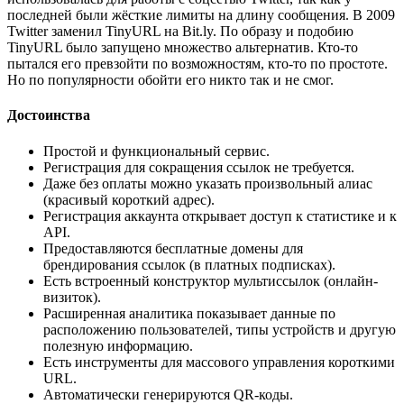
последней были жёсткие лимиты на длину сообщения. В 2009
Twitter заменил TinyURL на Bit.ly. По образу и подобию
TinyURL было запущено множество альтернатив. Кто-то
пытался его превзойти по возможностям, кто-то по простоте.
Но по популярности обойти его никто так и не смог.
Достоинства
Простой и функциональный сервис.
Регистрация для сокращения ссылок не требуется.
Даже без оплаты можно указать произвольный алиас
(красивый короткий адрес).
Регистрация аккаунта открывает доступ к статистике и к
API.
Предоставляются бесплатные домены для
брендирования ссылок (в платных подписках).
Есть встроенный конструктор мультиссылок (онлайн-
визиток).
Расширенная аналитика показывает данные по
расположению пользователей, типы устройств и другую
полезную информацию.
Есть инструменты для массового управления короткими
URL.
Автоматически генерируются QR-коды.