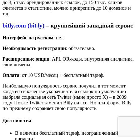
до 3,5 тыс. брендированных ссылок, до 150 тыс. кликов
считается в статистике, можно прикрепить до 10 доменов и
т.д.
bitly.com (bit.ly)
– крупнейший западный сервис
Интерфейс на русском
: нет.
Необходимость регистрации
: обязательно.
Расширенные опции
: API, QR-коды, внутренняя аналитика,
свои домены.
Оплата
: от 10 USD/месяц + бесплатный тариф.
Наибольшую популярность сервис получил в тот момент,
когда его в качестве укорачивателя ссылок по умолчанию
выбрала социальная сеть Twitter (ныне просто X) – в 2009
году. Позже Twitter заменил Bitly на t.co. Но платформа Bitly
по-прежнему сохраняет свою популярность.
Достоинства
В наличии бесплатный тариф, неограниченный по
времени.