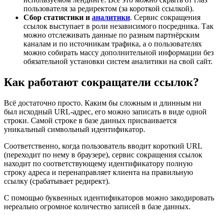
пользователя за редиректом (за короткой ссылкой).
Сбор статистики и
аналитики
. Сервис сокращения
ссылок выступает в роли независимого посредника. Так
можно отслеживать данные по разным партнёрским
каналам и по источникам трафика, а о пользователях
можно собирать массу дополнительной информации без
обязательной установки систем аналитики на свой сайт.
Как работают сокращатели ссылок?
Всё достаточно просто. Каким бы сложным и длинным ни
был исходный URL-адрес, его можно записать в виде одной
строки. Самой строке в базе данных присваивается
уникальный символьный идентификатор.
Соответственно, когда пользователь вводит короткий URL
(переходит по нему в браузере), сервис сокращения ссылок
находит по соответствующему идентификатору полную
строку адреса и перенаправляет клиента на правильную
ссылку (срабатывает редирект).
С помощью буквенных идентификаторов можно закодировать
нереально огромное количество записей в базе данных.