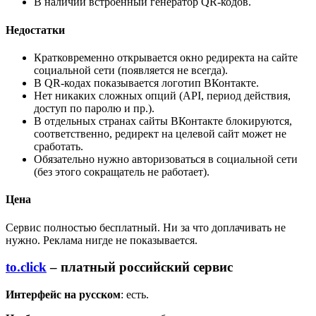
В наличии встроенный генератор QR-кодов.
Недостатки
Кратковременно открывается окно редиректа на сайте
социальной сети (появляется не всегда).
В QR-кодах показывается логотип ВКонтакте.
Нет никаких сложных опций (API, период действия,
доступ по паролю и пр.).
В отдельных странах сайты ВКонтакте блокируются,
соответственно, редирект на целевой сайт может не
сработать.
Обязательно нужно авторизоваться в социальной сети
(без этого сокращатель не работает).
Цена
Сервис полностью бесплатный. Ни за что доплачивать не
нужно. Реклама нигде не показывается.
to.click
– платный российский сервис
Интерфейс на русском
: есть.