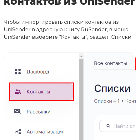
контактов из UniSender
Чтобы импортировать списки контактов из
UniSender в адресную книгу RuSender, в меню
UniSender выберите “Контакты”, раздел “Списки”.