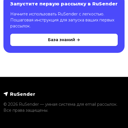
Запустите первую рассылку в RuSender
Начните использовать RuSender с легкостью.
Пошаговая инструкция для запуска ваших первых
рассылок.
База знаний →
© 2026 RuSender — умная система для email рассылок.
Все права защищены.