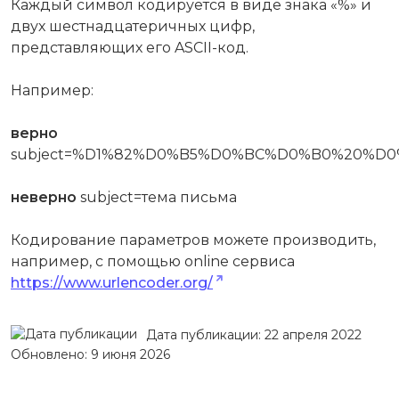
Каждый символ кодируется в виде знака «%» и
двух шестнадцатеричных цифр,
представляющих его ASCII-код.
Например:
верно
subject=%D1%82%D0%B5%D0%BC%D0%B0%20%D
неверно
subject=тема письма
Кодирование параметров можете производить,
например, с помощью online сервиса
https://www.urlencoder.org/
Дата публикации: 22 апреля 2022
Обновлено: 9 июня 2026