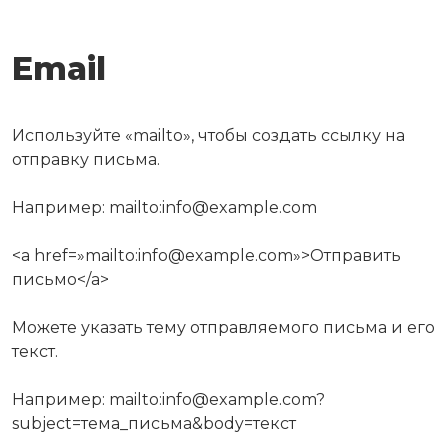
Email
Используйте «mailto», чтобы создать ссылку на
отправку письма.
Например: mailto:info@example.com
<a href=»mailto:info@example.com»>Отправить
письмо</a>
Можете указать тему отправляемого письма и его
текст.
Например: mailto:info@example.com?
subject=тема_письма&body=текст