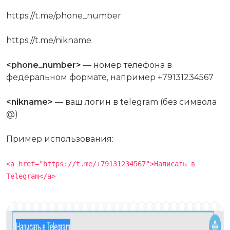
https://t.me/phone_number
https://t.me/nikname
<phone_number>
— номер телефона в
федеральном формате, например +79131234567
<nikname>
— ваш логин в telegram (без символа
@)
Пример использования:
<a href="https://t.me/+79131234567">Написать в
Telegram</a>