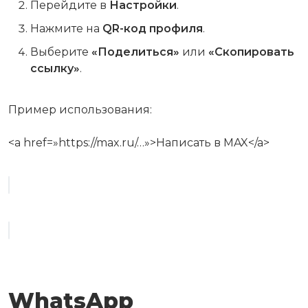
Перейдите в
Настройки
.
Нажмите на
QR-код профиля
.
Выберите
«Поделиться»
или
«Скопировать
ссылку»
.
Пример использования:
<a href=»https://max.ru/…»>Написать в MAX</a>
WhatsApp