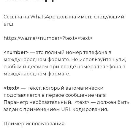
Ccылка на WhatsApp должна иметь следующий
вид:
https://wa.me/<number>?text=<text>
<number>
— это полный номер телефона в
международном формате. Не используйте нули,
скобки и дефисы при вводе номера телефона в
международном формате.
<text>
— текст, который автоматически
подставляется в первое сообщение чата.
Параметр необязательный. <text> — должен быть
задан с применением URL кодирования.
Пример использования: