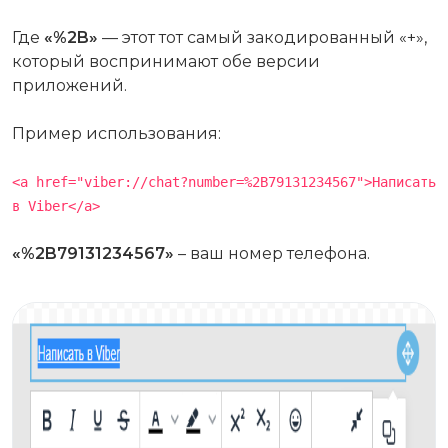
Где
«%2B»
— этот тот самый закодированный «+»,
который воспринимают обе версии
приложений.
Пример использования:
<a href="viber://chat?number=%2B79131234567">Написать
в Viber</a>
«%2B79131234567»
– ваш номер телефона.