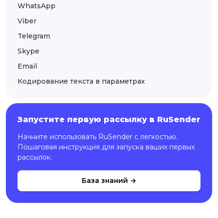
WhatsApp
Viber
Telegram
Skype
Email
Кодирование текста в параметрах
Запустите первую рассылку в RuSender
Начните использовать RuSender с легкостью.
Пошаговая инструкция для запуска ваших первых
рассылок.
База знаний →