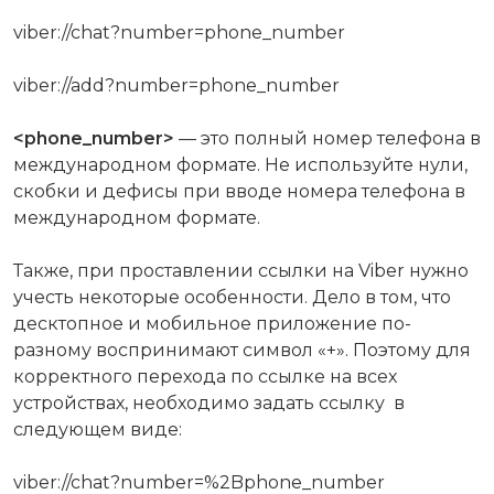
viber://chat?number=phone_number
viber://add?number=phone_number
<phone_number>
— это полный номер телефона в
международном формате. Не используйте нули,
скобки и дефисы при вводе номера телефона в
международном формате.
Также, при проставлении ссылки на Viber нужно
учесть некоторые особенности. Дело в том, что
десктопное и мобильное приложение по-
разному воспринимают символ «+». Поэтому для
корректного перехода по ссылке на всех
устройствах, необходимо задать ссылку в
следующем виде:
viber://chat?number=%2Bphone_number