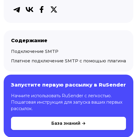
Содержание
Подключение SMTP
Платное подключение SMTP с помощью плагина
Запустите первую рассылку в RuSender
Начните использовать RuSender с легкостью.
Пошаговая инструкция для запуска ваших первых
рассылок.
База знаний →