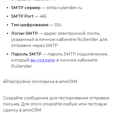
SMTP сервер
— smtp.rusender.ru
SMTP Port
— 465
Тип шифрования
— SSL
Логин SMTP
— адрес электронной почты,
указанный в личном кабинете RuSender для
отправки через SMTP
Пароль SMTP
— пароль SMTP подключения,
который
вы создали
в личном кабинете
RuSender
Создайте сообщение для тестирования отправки
письма. Для этого откройте любую или тестовую
сделку в amoCRM.