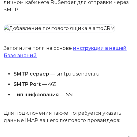
личном кабинете RuSender для отправки через
SMTP.
Заполните поля на основе
инструкции в нашей
Базе знаний
:
SMTP сервер
— smtp.rusender.ru
SMTP Port
— 465
Тип шифрования
— SSL
Для подключения также потребуется указать
данные IMAP вашего почтового провайдера: