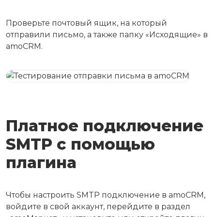
Проверьте почтовый ящик, на который
отправили письмо, а также папку «Исходящие» в
amoCRM.
Платное подключение
SMTP с помощью
плагина
Чтобы настроить SMTP подключение в amoCRM,
войдите в свой аккаунт, перейдите в раздел