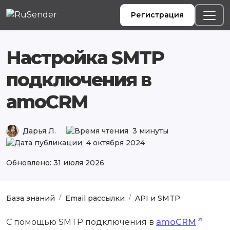
Регистрация
Настройка SMTP
подключения в
amoCRM
Дарья Л.
3 минуты
4 октября 2024
Обновлено: 31 июля 2026
База знаний
Email рассылки
API и SMTP
С помощью SMTP подключения в
amoCRM