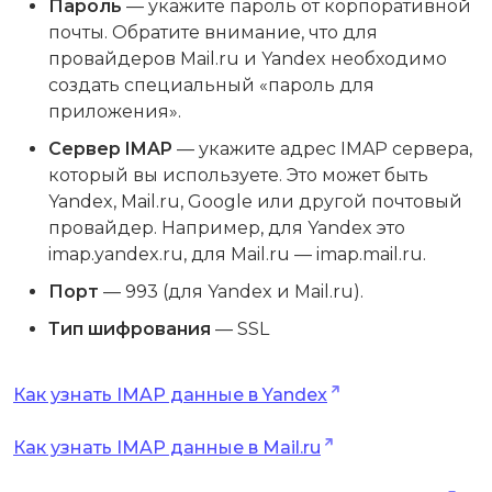
Пароль
— укажите пароль от корпоративной
почты. Обратите внимание, что для
провайдеров Mail.ru и Yandex необходимо
создать специальный «пароль для
приложения».
Сервер IMAP
— укажите адрес IMAP сервера,
который вы используете. Это может быть
Yandex, Mail.ru, Google или другой почтовый
провайдер. Например, для Yandex это
imap.yandex.ru, для Mail.ru — imap.mail.ru.
Порт
— 993 (для Yandex и Mail.ru).
Тип шифрования
— SSL
Как узнать IMAP данные в Yandex
Как узнать IMAP данные в Mail.ru