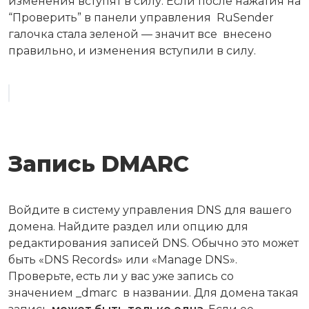
изменения вступят в силу. Если после нажатия на
“Проверить” в панели управления RuSender
галочка стала зеленой — значит все внесено
правильно, и изменения вступили в силу.
Запись DMARC
Войдите в систему управления DNS для вашего
домена. Найдите раздел или опцию для
редактирования записей DNS. Обычно это может
быть «DNS Records» или «Manage DNS».
Проверьте, есть ли у вас уже запись со
значением _dmarc в названии. Для домена такая