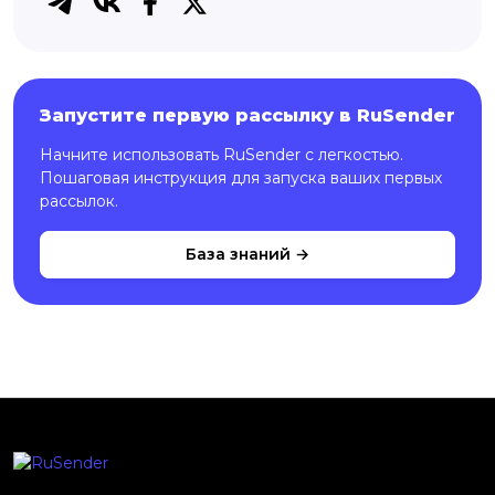
Запустите первую рассылку в RuSender
Начните использовать RuSender с легкостью.
Пошаговая инструкция для запуска ваших первых
рассылок.
База знаний →