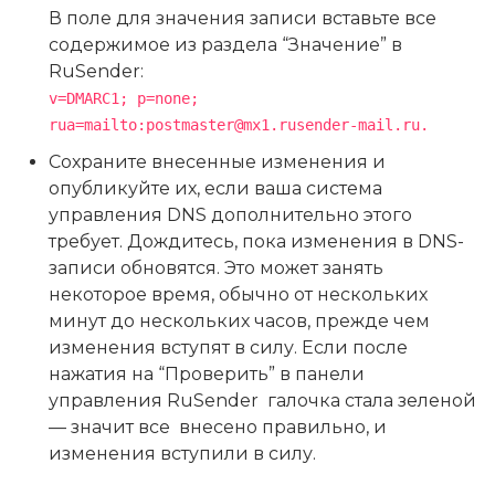
В поле для значения записи вставьте все
содержимое из раздела “Значение” в
RuSender:
v=DMARC1; p=none;
rua=mailto:postmaster@mx1.rusender-mail.ru.
Сохраните внесенные изменения и
опубликуйте их, если ваша система
управления DNS дополнительно этого
требует. Дождитесь, пока изменения в DNS-
записи обновятся. Это может занять
некоторое время, обычно от нескольких
минут до нескольких часов, прежде чем
изменения вступят в силу. Если после
нажатия на “Проверить” в панели
управления RuSender галочка стала зеленой
— значит все внесено правильно, и
изменения вступили в силу.