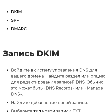
DKIM
SPF
DMARC
Запись DKIM
Войдите в систему управления DNS для
вашего домена. Найдите раздел или опцию
для редактирования записей DNS. Обычно
это может быть «DNS Records» или «Manage
DNS».
Найдите добавление новой записи.
Выберите
тип
новой записи TXT