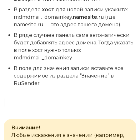
В разделе
хост
для новой записи укажите:
mdmdmail._domainkey.
namesite.ru
(где
namesite.ru — это адрес вашего домена).
В ряде случаев панель сама автоматически
будет добавлять адрес домена. Тогда указать
в поле хост нужно только:
mdmdmail._domainkey
В поле для значения записи вставьте все
содержимое из раздела “Значение” в
RuSender.
Внимание!
Любые искажения в значении (например,