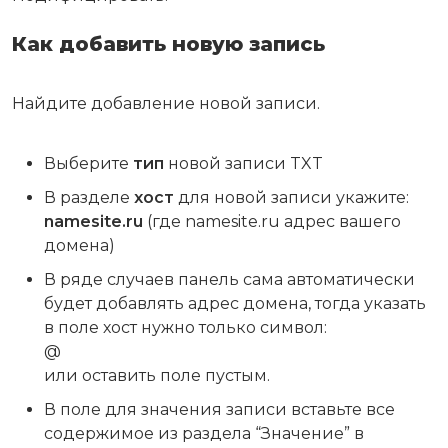
Как добавить новую запись
Найдите добавление новой записи.
Выберите
тип
новой записи TXT
В разделе
хост
для новой записи укажите:
namesite.ru
(где namesite.ru адрес вашего
домена)
В ряде случаев панель сама автоматически
будет добавлять адрес домена, тогда указать
в поле хост нужно только символ:
@
или оставить поле пустым.
В поле для значения записи вставьте все
содержимое из раздела “Значение” в